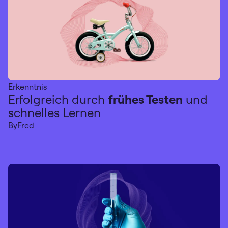
Erkenntnis
Erfolgreich durch
frühes Testen
und
schnelles Lernen
By
Fred