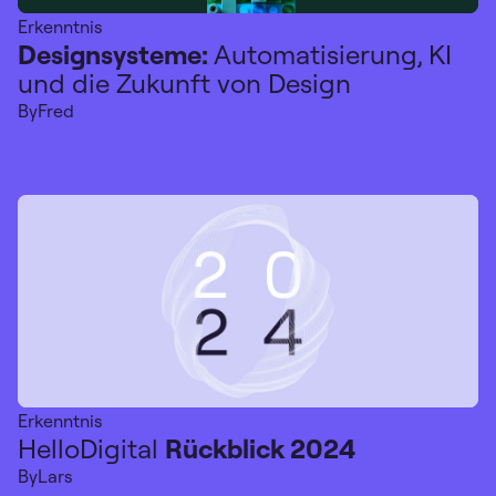
Erkenntnis
Designsysteme:
Automatisierung, KI
und die Zukunft von Design
By
Fred
Erkenntnis
HelloDigital
Rückblick 2024
By
Lars