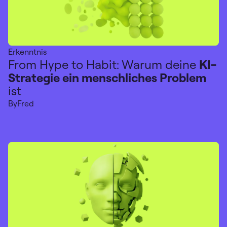
Erkenntnis
From Hype to Habit: Warum deine
KI-
Strategie ein menschliches Problem
ist
By
Fred