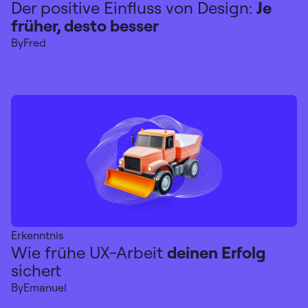
Der positive Einfluss von Design:
Je
früher, desto besser
By
Fred
Erkenntnis
Wie frühe UX-Arbeit
deinen Erfolg
sichert
By
Emanuel