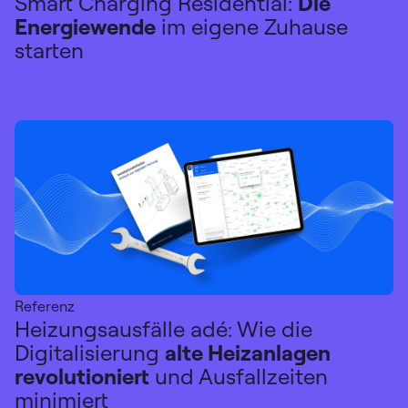
Smart Charging Residential:
Die
Energiewende
im eigene Zuhause
starten
Referenz
Heizungsausfälle adé: Wie die
Digitalisierung
alte Heizanlagen
revolutioniert
und Ausfallzeiten
minimiert