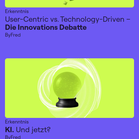
Erkenntnis
User-Centric vs. Technology-Driven –
Die Innovations Debatte
By
Fred
Erkenntnis
KI.
Und jetzt?
By
Fred