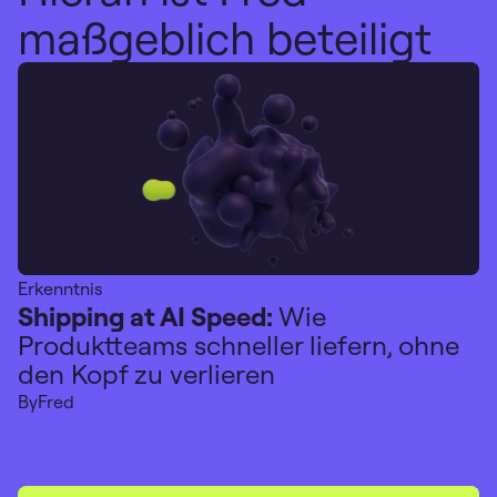
maßgeblich beteiligt
Erkenntnis
Shipping at AI Speed:
Wie
Produktteams schneller liefern, ohne
den Kopf zu verlieren
By
Fred