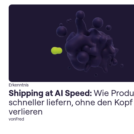
Erkenntnis
Shipping at AI Speed:
Wie Produ
schneller liefern, ohne den Kopf
verlieren
von
Fred