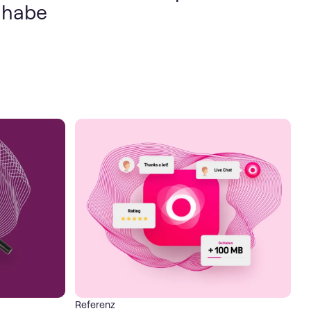
t habe
Referenz