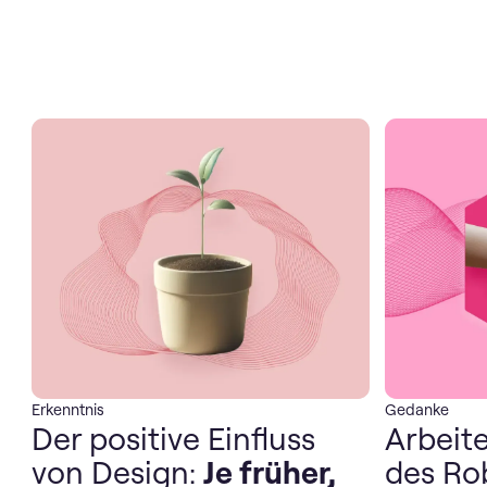
Erkenntnis
Gedanke
Der positive Einfluss
Arbeite
von Design:
Je früher,
des Ro