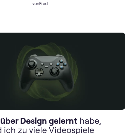
von
Fred
h
über Design gelernt
habe,
ich zu viele Videospiele