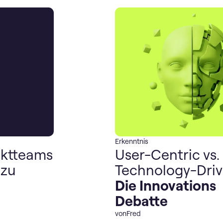
Erkenntnis
ktteams
User-Centric vs.
 zu
Technology-Driv
Die Innovations
Debatte
von
Fred