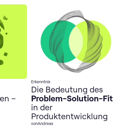
Erkenntnis
Die Bedeutung des
en –
Problem-Solution-Fit
in der
Produktentwicklung
von
Andreas