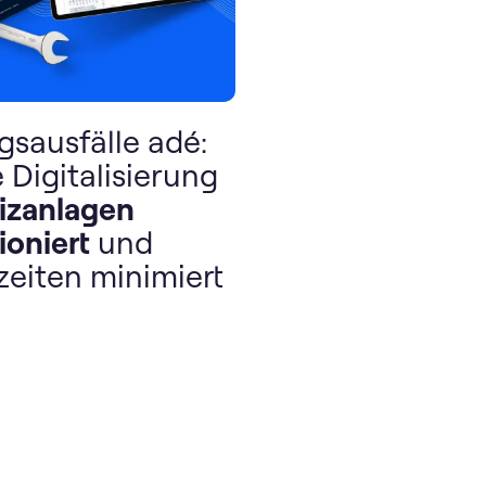
gsausfälle adé:
 Digitalisierung
eizanlagen
ioniert
und
zeiten minimiert