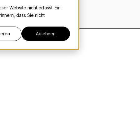
er Website nicht erfasst. Ein
innern, dass Sie nicht
ieren
Ablehnen