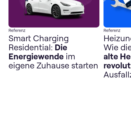
Referenz
Referenz
Smart Charging
Heizun
Residential:
Die
Wie die
Energiewende
im
alte H
eigene Zuhause starten
revolut
Ausfall