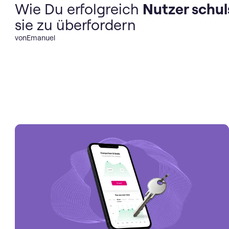
Wie Du erfolgreich
Nutzer schul
sie zu überfordern
von
Emanuel