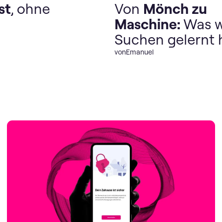
st
, ohne
Von
Mönch zu
Maschine:
Was w
Suchen gelernt
von
Emanuel