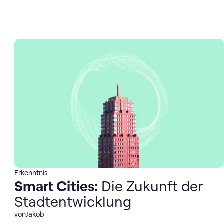
Erkenntnis
Smart Cities:
Die Zukunft der
Stadtentwicklung
von
Jakob